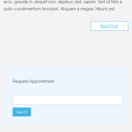
arcu, gravida in, aliquet non, dapibus sed, sapien. Sed ut felis a
justo condimentum tincidunt. Aliquam a magna. Mauris est.
Next Post
Request Appointment
Search for: