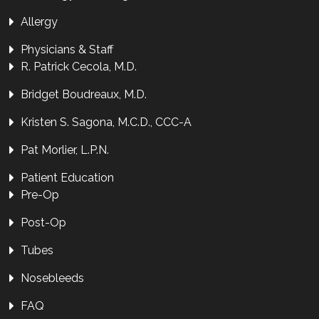
Allergy
Physicians & Staff
R. Patrick Cecola, M.D.
Bridget Boudreaux, M.D.
Kristen S. Sagona, M.C.D., CCC-A
Pat Morlier, L.P.N.
Patient Education
Pre-Op
Post-Op
Tubes
Nosebleeds
FAQ