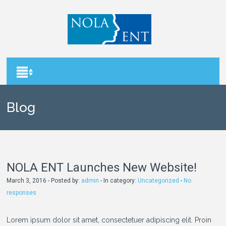
Blog
NOLA ENT Launches New Website!
March 3, 2016 - Posted by:
admin
- In category:
Uncategorized
-
No
responses
Lorem ipsum dolor sit amet, consectetuer adipiscing elit. Proin